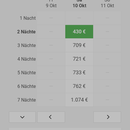
9 Okt
10 Okt
11 Okt
—
—
—
1 Nacht
—
430 €
—
2 Nächte
—
709 €
—
3 Nächte
—
721 €
—
4 Nächte
—
733 €
—
5 Nächte
—
762 €
—
6 Nächte
—
1.074 €
—
7 Nächte