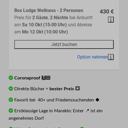
Bos Lodge Wellness - 2 Personen
430 €
Preis für
2 Gäste
,
2 Nächte
bei Ankunft
am
Sa 10 Okt (15:00 Uhr)
und Abreise
am
Mo 12 Okt (10:00 Uhr)
Jetzt buchen
Coronaproof 🙌🏻
Direkte Bücher =
bester Preis
💥
Favorit bei 40+ und Friedenssuchenden
🍀
Erstklassige Lage in Mareklo: Enter 📍 ist ein
angenehmes Dorf