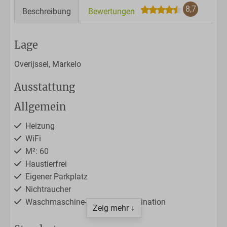
8,7
Beschreibung
Bewertungen
Lage
Overijssel, Markelo
Ausstattung
Allgemein
Heizung
WiFi
M²: 60
Haustierfrei
Eigener Parkplatz
Nichtraucher
Waschmaschine-Trockner-Kombination
Zeig mehr ↓