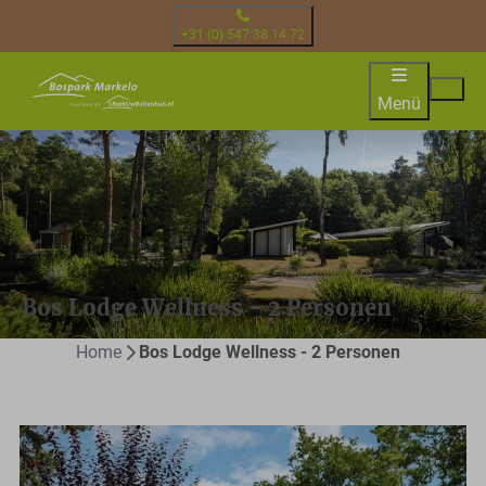
+31 (0) 547 38 14 72
Menü
Bos Lodge Wellness - 2 Personen
Home
Bos Lodge Wellness - 2 Personen