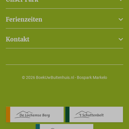
Ferienzeiten
Kontakt
© 2026 BoekUwBuitenhuis.nl - Bospark Markelo
Buchungssystem von
Booking Experts