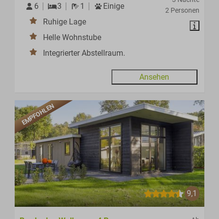
6
3
1
Einige
2 Personen
Ruhige Lage
Helle Wohnstube
Integrierter Abstellraum.
Ansehen
EMPFOHLEN
9,1