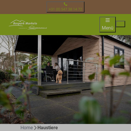
+31 (0) 547 38 14 72
Menü
Haustiere
Home
Haustiere