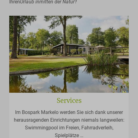
Ihren
Urlaub inmitten der Natur
?
Services
Im Bospark Markelo werden Sie sich dank unserer
herausragenden Einrichtungen niemals langweilen:
Swimmingpool im Freien, Fahrradverleih,
Spielplätze
…