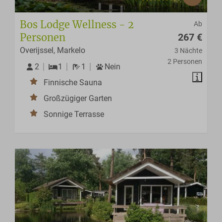
Bos Lodge Wellness - 2
Ab
Personen
267 €
Overijssel, Markelo
3 Nächte
2 Personen
2
1
1
Nein
Finnische Sauna
Großzügiger Garten
Sonnige Terrasse