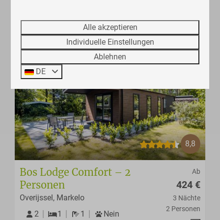
Waldlage
überdachte Veranda
Alle akzeptieren
Individuelle Einstellungen
Ablehnen
DE
8,8
Bos Lodge Comfort – 2
Ab
Personen
424 €
Overijssel, Markelo
3 Nächte
2 Personen
2
1
1
Nein