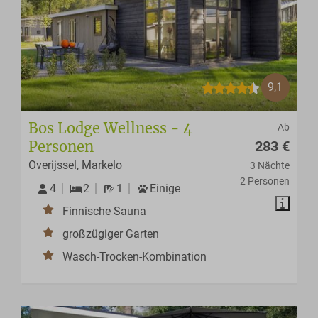
9,1
Bos Lodge Wellness - 4
Ab
Personen
283 €
Overijssel, Markelo
3 Nächte
2 Personen
4
2
1
Einige
Finnische Sauna
großzügiger Garten
Wasch-Trocken-Kombination