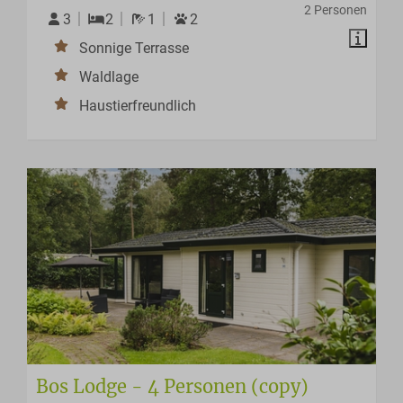
2 Personen
3
2
1
2
Sonnige Terrasse
Waldlage
Haustierfreundlich
Bos Lodge - 4 Personen (copy)