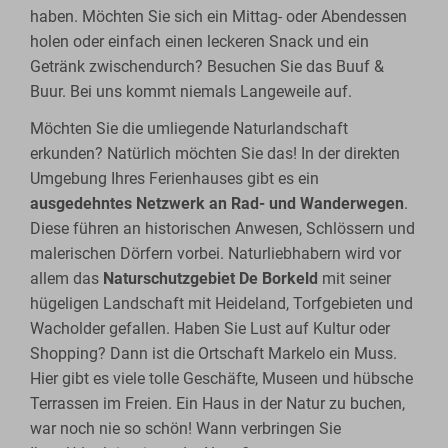
haben. Möchten Sie sich ein Mittag- oder Abendessen
holen oder einfach einen leckeren Snack und ein
Getränk zwischendurch? Besuchen Sie das Buuf &
Buur. Bei uns kommt niemals Langeweile auf.
Möchten Sie die umliegende Naturlandschaft
erkunden? Natürlich möchten Sie das! In der direkten
Umgebung Ihres Ferienhauses gibt es ein
ausgedehntes Netzwerk an Rad- und Wanderwegen
.
Diese führen an historischen Anwesen, Schlössern und
malerischen Dörfern vorbei. Naturliebhabern wird vor
allem das
Naturschutzgebiet De Borkeld
mit seiner
hügeligen Landschaft mit Heideland, Torfgebieten und
Wacholder gefallen. Haben Sie Lust auf Kultur oder
Shopping? Dann ist die Ortschaft Markelo ein Muss.
Hier gibt es viele tolle Geschäfte, Museen und hübsche
Terrassen im Freien. Ein Haus in der Natur zu buchen,
war noch nie so schön! Wann verbringen Sie