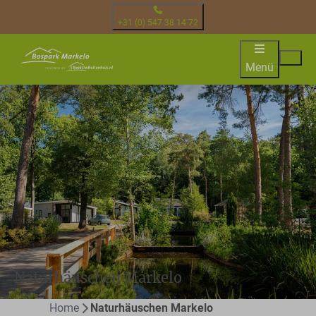
+31 (0) 547 38 14 72
Menü
Naturhäuschen Markelo
Home
Naturhäuschen Markelo